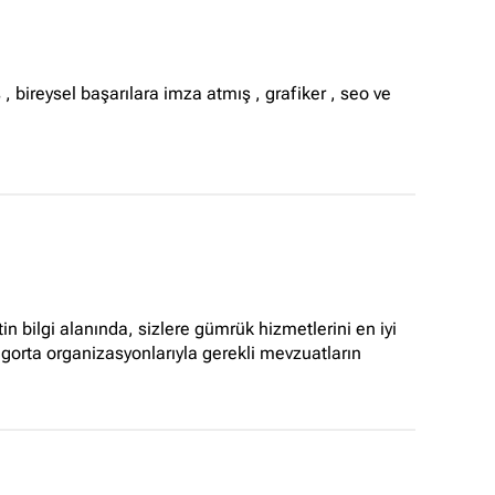
 , bireysel başarılara imza atmış , grafiker , seo ve
 bilgi alanında, sizlere gümrük hizmetlerini en iyi
igorta organizasyonlarıyla gerekli mevzuatların