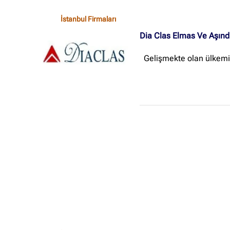
İstanbul Firmaları
Dia Clas Elmas Ve Aşındır
Gelişmekte olan ülkemiz