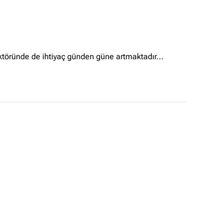
✖
öründe de ihtiyaç günden güne artmaktadır...