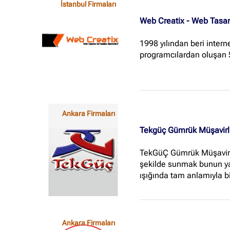
İstanbul Firmaları
Web Creatix - Web Tasar
1998 yılından beri interne
programcılardan oluşan 5 
Ankara Firmaları
Tekgüç Gümrük Müşavirl
TekGüÇ Gümrük Müşavirliğ
şekilde sunmak bunun yan
ışığında tam anlamıyla b
Ankara Firmaları