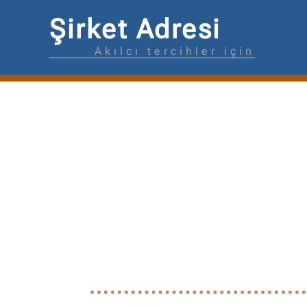
Şirket Adresi
Akılcı tercihler için