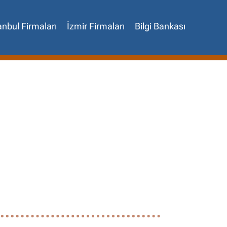
anbul Firmaları
İzmir Firmaları
Bilgi Bankası