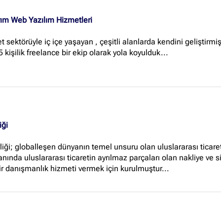
ım Web Yazılım Hizmetleri
t sektörüyle iç içe yaşayan , çeşitli alanlarda kendini geliştirmiş
kişilik freelance bir ekip olarak yola koyulduk...
iği
i; globalleşen dünyanın temel unsuru olan uluslararası ticaretin
ında uluslararası ticaretin ayrılmaz parçaları olan nakliye ve s
ir danışmanlık hizmeti vermek için kurulmuştur...