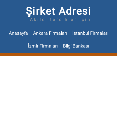
Şirket Adresi
Akılcı tercihler için
Anasayfa
Ankara Firmaları
İstanbul Firmaları
İzmir Firmaları
Bilgi Bankası