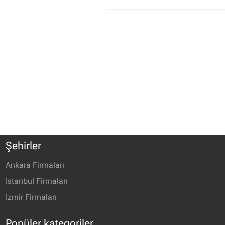
Şehirler
Ankara Firmaları
İstanbul Firmaları
İzmir Firmaları
Popüler kategoriler