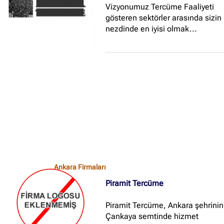
Vizyonumuz Tercüme Faaliyeti
faaliyet göstermektedir...
gösteren sektörler arasında sizin
nezdinde en iyisi olmak...
Ankara Firmaları
Piramit Tercüme
Piramit Tercüme, Ankara şehrinin
Çankaya semtinde hizmet