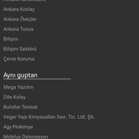
Ankara Kızılay
Ankara Öveçler
Ankara Tunus
Bilişim
Bilişim Sektörü
Çevre Koruma
Aynı guptan
Mega Yazılım
Dile Kolay
Bulutlar Tesisat
Veger Yapı Kimyasalları San. Tic. Ltd. Şti.
Agy Prokimya
Mobilya Dekorasyon