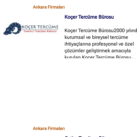
Ankara Firmaları
Koçer Tercüme Bürosu
Koçer Tercüme Bürosu2000 yılın
kurumsal ve bireysel tercüme
ihtiyaçlarına profesyonel ve özel
çözümler geliştirmek amacıyla
kurulan Koçer Tercüme Bürosu,
TURÇEF belgesi ile tercüme hizm
vermektedir...
Ankara Firmaları