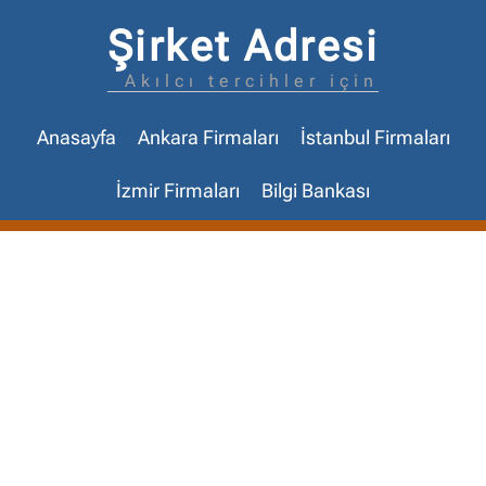
Şirket Adresi
Akılcı tercihler için
Anasayfa
Ankara Firmaları
İstanbul Firmaları
İzmir Firmaları
Bilgi Bankası