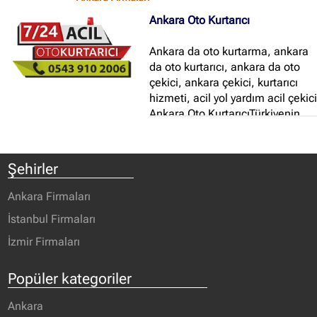
Ankara Oto Kurtarıcı
Ankara da oto kurtarma, ankara
da oto kurtarıcı, ankara da oto
çekici, ankara çekici, kurtarıcı
hizmeti, acil yol yardım acil çekic
Ankara Oto KurtarıcıTürkiyenin
her yerine araç nakliyesi
yapmaktayız...
Şehirler
Ankara Firmaları
İstanbul Firmaları
İzmir Firmaları
Popüler kategoriler
Ankara