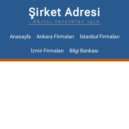
Şirket Adresi
Akılcı tercihler için
Anasayfa
Ankara Firmaları
İstanbul Firmaları
İzmir Firmaları
Bilgi Bankası