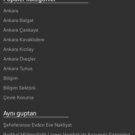
Ankara
Ankara Balgat
Ankara Çankaya
Ankara Kavaklıdere
Ankara Kızılay
Ankara Öveçler
Ankara Tunus
Bilişim
Bilişim Sektörü
Çevre Koruma
Aynı guptan
Şehirlerarası Evden Eve Nakliyat
Radikal Mühendislik Lineer Hareket Ve Konveyör Sistemleri