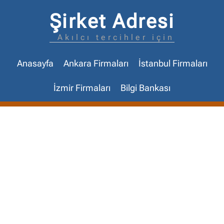
Şirket Adresi
Akılcı tercihler için
Anasayfa
Ankara Firmaları
İstanbul Firmaları
İzmir Firmaları
Bilgi Bankası