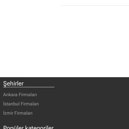
Şehirler
Ankara Firmaları
İstanbul Firmaları
İzmir Firmaları
Popüler kategoriler