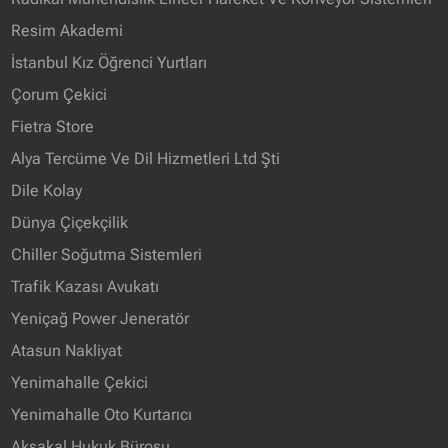
Resim Akademi
İstanbul Kız Öğrenci Yurtları
Çorum Çekici
Fietra Store
Alya Tercüme Ve Dil Hizmetleri Ltd Şti
Dile Kolay
Dünya Çiçekçilik
Chiller Soğutma Sistemleri
Trafik Kazası Avukatı
Yeniçağ Power Jeneratör
Atasun Nakliyat
Yenimahalle Çekici
Yenimahalle Oto Kurtarıcı
Aksakal Hukuk Bürosu